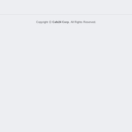
Copyright ⓒ
Cafe24 Corp.
All Rights Reserved.