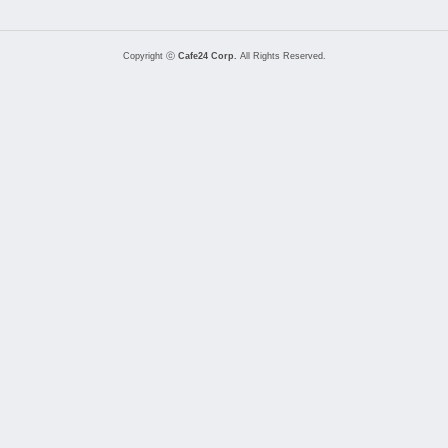
Copyright ⓒ
Cafe24 Corp.
All Rights Reserved.