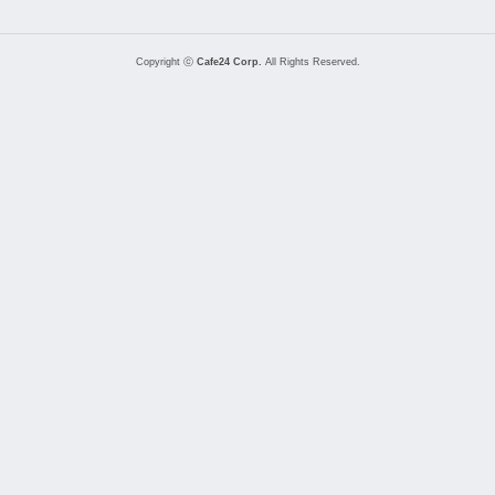
Copyright ⓒ
Cafe24 Corp.
All Rights Reserved.