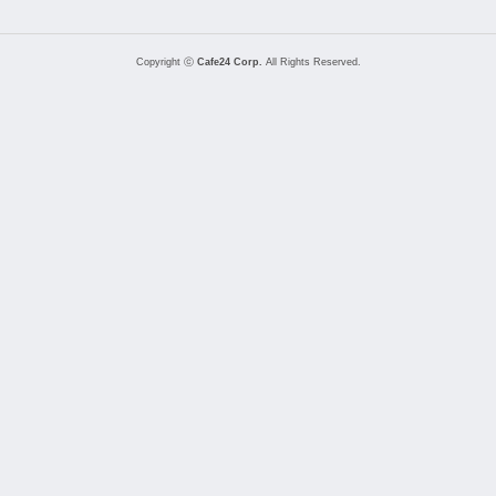
Copyright ⓒ
Cafe24 Corp.
All Rights Reserved.