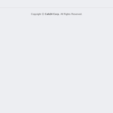
Copyright ⓒ
Cafe24 Corp.
All Rights Reserved.