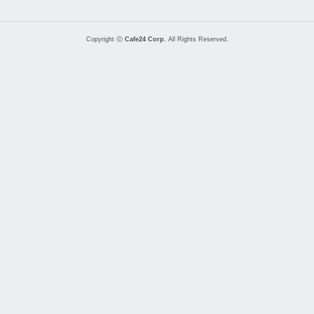
Copyright ⓒ
Cafe24 Corp.
All Rights Reserved.