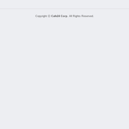
Copyright ⓒ
Cafe24 Corp.
All Rights Reserved.