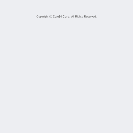
Copyright ⓒ
Cafe24 Corp.
All Rights Reserved.