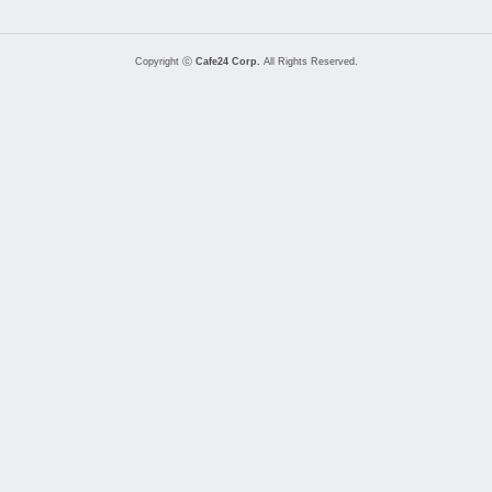
Copyright ⓒ
Cafe24 Corp.
All Rights Reserved.