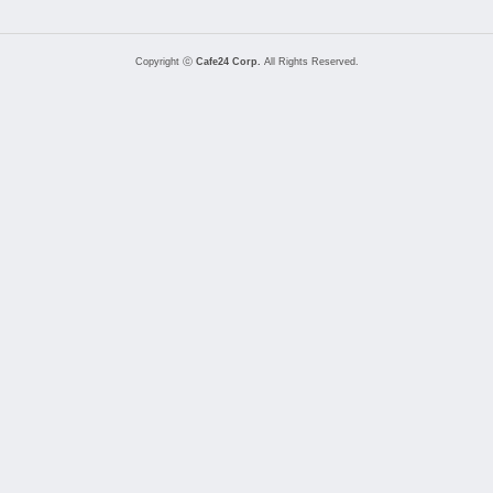
Copyright ⓒ
Cafe24 Corp.
All Rights Reserved.