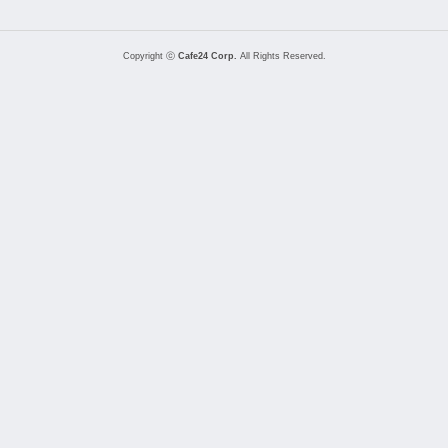
Copyright ⓒ
Cafe24 Corp.
All Rights Reserved.