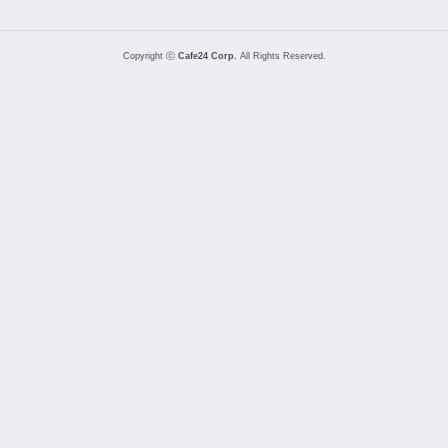
Copyright ⓒ
Cafe24 Corp.
All Rights Reserved.