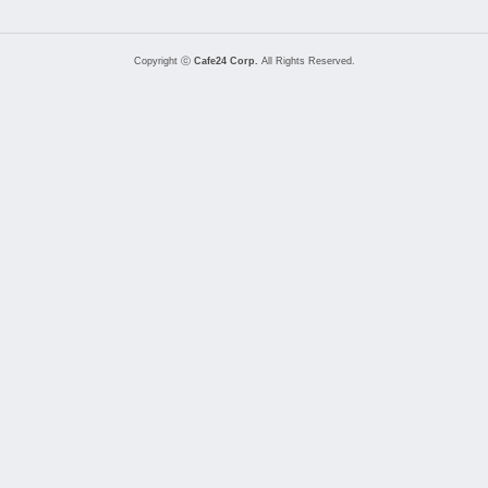
Copyright ⓒ
Cafe24 Corp.
All Rights Reserved.