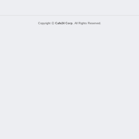
Copyright ⓒ
Cafe24 Corp.
All Rights Reserved.