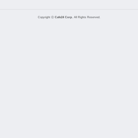
Copyright ⓒ
Cafe24 Corp.
All Rights Reserved.